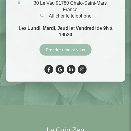
30 Le Vau
91780
Chalo-Saint-Mars
France
Afficher le téléphone
Les
Lundi
,
Mardi
,
Jeudi
et
Vendredi
de
9h
à
19h30
Prendre rendez-vous
Le Coin Zen