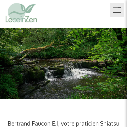
Bertrand Faucon E.I, votre praticien Shiatsu